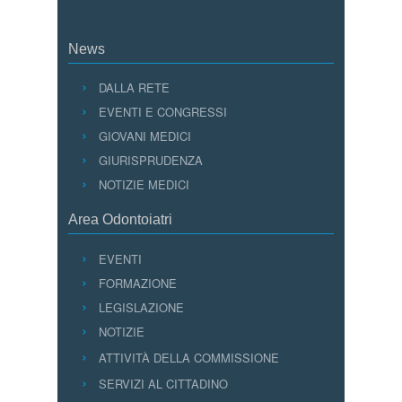
News
DALLA RETE
EVENTI E CONGRESSI
GIOVANI MEDICI
GIURISPRUDENZA
NOTIZIE MEDICI
Area Odontoiatri
EVENTI
FORMAZIONE
LEGISLAZIONE
NOTIZIE
ATTIVITÀ DELLA COMMISSIONE
SERVIZI AL CITTADINO