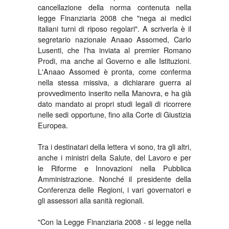
cancellazione della norma contenuta nella
legge Finanziaria 2008 che "nega ai medici
italiani turni di riposo regolari". A scriverla è il
segretario nazionale Anaao Assomed, Carlo
Lusenti, che l'ha inviata al premier Romano
Prodi, ma anche al Governo e alle Istituzioni.
L'Anaao Assomed è pronta, come conferma
nella stessa missiva, a dichiarare guerra al
provvedimento inserito nella Manovra, e ha già
dato mandato ai propri studi legali di ricorrere
nelle sedi opportune, fino alla Corte di Giustizia
Europea.
Tra i destinatari della lettera vi sono, tra gli altri,
anche i ministri della Salute, del Lavoro e per
le Riforme e Innovazioni nella Pubblica
Amministrazione. Nonché il presidente della
Conferenza delle Regioni, i vari governatori e
gli assessori alla sanità regionali.
"Con la Legge Finanziaria 2008 - si legge nella