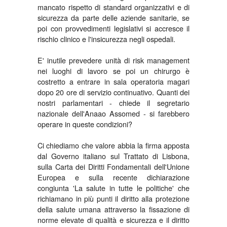
mancato rispetto di standard organizzativi e di
sicurezza da parte delle aziende sanitarie, se
poi con provvedimenti legislativi si accresce il
rischio clinico e l'insicurezza negli ospedali.
E' inutile prevedere unità di risk management
nei luoghi di lavoro se poi un chirurgo è
costretto a entrare in sala operatoria magari
dopo 20 ore di servizio continuativo. Quanti dei
nostri parlamentari - chiede il segretario
nazionale dell'Anaao Assomed - si farebbero
operare in queste condizioni?
Ci chiediamo che valore abbia la firma apposta
dal Governo italiano sul Trattato di Lisbona,
sulla Carta dei Diritti Fondamentali dell'Unione
Europea e sulla recente dichiarazione
congiunta 'La salute in tutte le politiche' che
richiamano in più punti il diritto alla protezione
della salute umana attraverso la fissazione di
norme elevate di qualità e sicurezza e il diritto