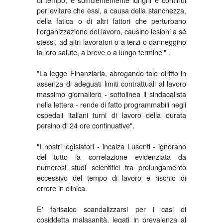
per evitare che essi, a causa della stanchezza,
della fatica o di altri fattori che perturbano
l'organizzazione del lavoro, causino lesioni a sé
stessi, ad altri lavoratori o a terzi o danneggino
la loro salute, a breve o a lungo termine'" .
"La legge Finanziaria, abrogando tale diritto in
assenza di adeguati limiti contrattuali al lavoro
massimo giornaliero - sottolinea il sindacalista
nella lettera - rende di fatto programmabili negli
ospedali italiani turni di lavoro della durata
persino di 24 ore continuative".
"I nostri legislatori - incalza Lusenti - ignorano
del tutto la correlazione evidenziata da
numerosi studi scientifici tra prolungamento
eccessivo del tempo di lavoro e rischio di
errore in clinica.
E' farisaico scandalizzarsi per i casi di
cosiddetta malasanità, legati in prevalenza al