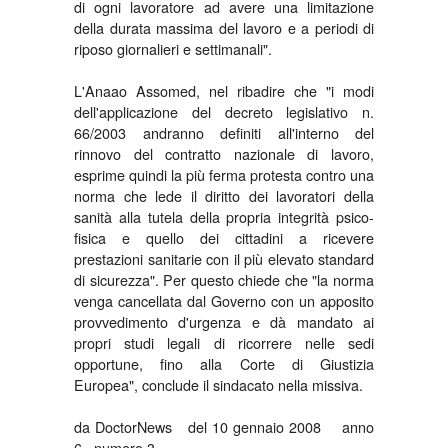
di ogni lavoratore ad avere una limitazione
della durata massima del lavoro e a periodi di
riposo giornalieri e settimanali".
L'Anaao Assomed, nel ribadire che "i modi
dell'applicazione del decreto legislativo n.
66/2003 andranno definiti all'interno del
rinnovo del contratto nazionale di lavoro,
esprime quindi la più ferma protesta contro una
norma che lede il diritto dei lavoratori della
sanità alla tutela della propria integrità psico-
fisica e quello dei cittadini a ricevere
prestazioni sanitarie con il più elevato standard
di sicurezza". Per questo chiede che "la norma
venga cancellata dal Governo con un apposito
provvedimento d'urgenza e dà mandato ai
propri studi legali di ricorrere nelle sedi
opportune, fino alla Corte di Giustizia
Europea", conclude il sindacato nella missiva.
da DoctorNews del 10 gennaio 2008 anno
6 numero 3