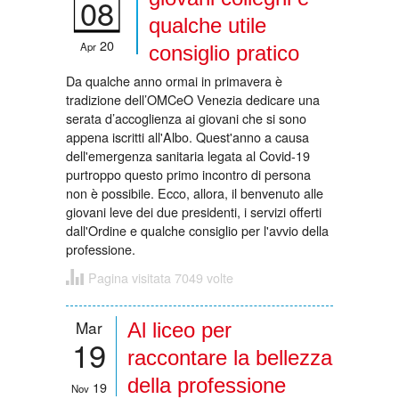
08
qualche utile
20
Apr
consiglio pratico
Da qualche anno ormai in primavera è
tradizione dell’OMCeO Venezia dedicare una
serata d’accoglienza ai giovani che si sono
appena iscritti all'Albo. Quest'anno a causa
dell'emergenza sanitaria legata al Covid-19
purtroppo questo primo incontro di persona
non è possibile. Ecco, allora, il benvenuto alle
giovani leve dei due presidenti, i servizi offerti
dall'Ordine e qualche consiglio per l'avvio della
professione.
Pagina visitata 7049 volte
Mar
Al liceo per
19
raccontare la bellezza
della professione
19
Nov