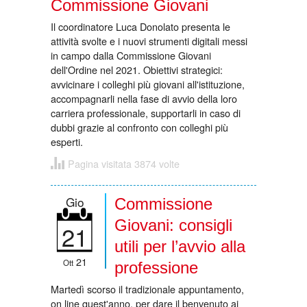
Commissione Giovani
Il coordinatore Luca Donolato presenta le
attività svolte e i nuovi strumenti digitali messi
in campo dalla Commissione Giovani
dell'Ordine nel 2021. Obiettivi strategici:
avvicinare i colleghi più giovani all'istituzione,
accompagnarli nella fase di avvio della loro
carriera professionale, supportarli in caso di
dubbi grazie al confronto con colleghi più
esperti.
Pagina visitata 3874 volte
Gio
Commissione
Giovani: consigli
21
utili per l’avvio alla
21
Ott
professione
Martedì scorso il tradizionale appuntamento,
on line quest'anno, per dare il benvenuto ai