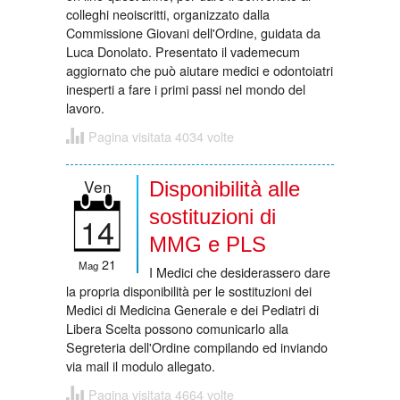
colleghi neoiscritti, organizzato dalla
Commissione Giovani dell'Ordine, guidata da
Luca Donolato. Presentato il vademecum
aggiornato che può aiutare medici e odontoiatri
inesperti a fare i primi passi nel mondo del
lavoro.
Pagina visitata 4034 volte
Ven
Disponibilità alle
sostituzioni di
14
MMG e PLS
21
Mag
I Medici che desiderassero dare
la propria disponibilità per le sostituzioni dei
Medici di Medicina Generale e dei Pediatri di
Libera Scelta possono comunicarlo alla
Segreteria dell'Ordine compilando ed inviando
via mail il modulo allegato.
Pagina visitata 4664 volte