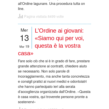
all'Ordine lagunare. Una procedura tutta on
line.
Pagina visitata 8499 volte
Mer
L’Ordine ai giovani:
13
«Siamo qui per voi,
questa è la vostra
19
Mar
casa»
Fare solo ciò che si è in grado di fare, prestare
grande attenzione ai contratti, chiedere aiuto
se necessario. Non solo parole di
incoraggiamento, ma anche tanta concretezza
e consigli pratici ai nuovi medici e odontoiatri
che hanno partecipato ieri alla serata
d'accoglienza organizzata dall'Ordine. «Questa
è casa vostra, qui troverete persone pronte a
sostenervi»