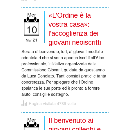
Mer
«L’Ordine è la
vostra casa»:
10
l’accoglienza dei
21
Mar
giovani neoiscritti
Serata di benvenuto, ieri, ai giovani medici e
odontoiatri che si sono appena iscritti all'Albo
professionale, iniziativa organizzata dalla
Commissione Giovani, guidata da quest'anno
da Luca Donolato. Tanti consigli pratici e tanta
concretezza. Per spiegare che l'Ordine
spalanca le sue porte ed è pronto a fornire
aiuto, consigli e sostegno.
Pagina visitata 4789 volte
Mer
Il benvenuto ai
giovani colleghi e