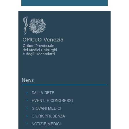
News
DALLA RETE
EVENTI E CONGRESSI
GIOVANI MEDICI
GIURISPRUDENZA
NOTIZIE MEDICI