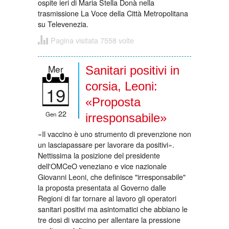
ospite ieri di Maria Stella Donà nella
trasmissione La Voce della Città Metropolitana
su Televenezia.
Pagina visitata 7558 volte
Mer
Sanitari positivi in
corsia, Leoni:
19
«Proposta
22
Gen
irresponsabile»
«Il vaccino è uno strumento di prevenzione non
un lasciapassare per lavorare da positivi».
Nettissima la posizione del presidente
dell'OMCeO veneziano e vice nazionale
Giovanni Leoni, che definisce "irresponsabile"
la proposta presentata al Governo dalle
Regioni di far tornare al lavoro gli operatori
sanitari positivi ma asintomatici che abbiano le
tre dosi di vaccino per allentare la pressione