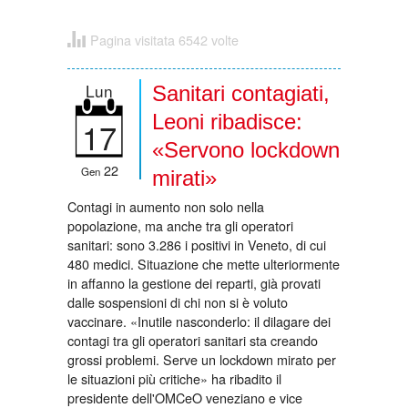
Pagina visitata 6542 volte
Lun
Sanitari contagiati,
Leoni ribadisce:
17
«Servono lockdown
22
Gen
mirati»
Contagi in aumento non solo nella
popolazione, ma anche tra gli operatori
sanitari: sono 3.286 i positivi in Veneto, di cui
480 medici. Situazione che mette ulteriormente
in affanno la gestione dei reparti, già provati
dalle sospensioni di chi non si è voluto
vaccinare. «Inutile nasconderlo: il dilagare dei
contagi tra gli operatori sanitari sta creando
grossi problemi. Serve un lockdown mirato per
le situazioni più critiche» ha ribadito il
presidente dell'OMCeO veneziano e vice