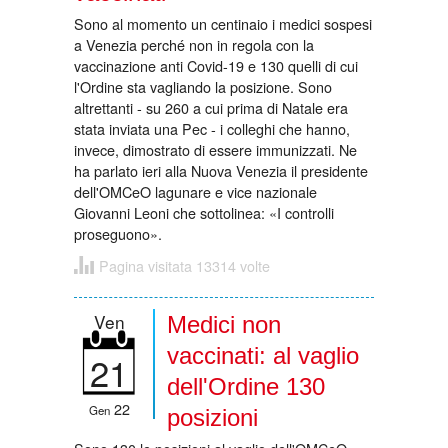
Sono al momento un centinaio i medici sospesi
a Venezia perché non in regola con la
vaccinazione anti Covid-19 e 130 quelli di cui
l'Ordine sta vagliando la posizione. Sono
altrettanti - su 260 a cui prima di Natale era
stata inviata una Pec - i colleghi che hanno,
invece, dimostrato di essere immunizzati. Ne
ha parlato ieri alla Nuova Venezia il presidente
dell'OMCeO lagunare e vice nazionale
Giovanni Leoni che sottolinea: «I controlli
proseguono».
Pagina visitata 13314 volte
Ven
Medici non
vaccinati: al vaglio
21
dell'Ordine 130
22
Gen
posizioni