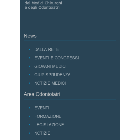
News
DALLA RETE
EVENTI E CONGRESSI
GIOVANI MEDICI
GIURISPRUDENZA
NOTIZIE MEDICI
Area Odontoiatri
EVENTI
FORMAZIONE
LEGISLAZIONE
NOTIZIE