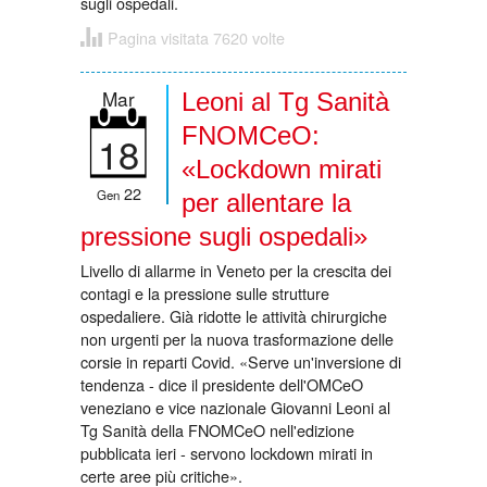
sugli ospedali.
Pagina visitata 7620 volte
Mar
Leoni al Tg Sanità
FNOMCeO:
18
«Lockdown mirati
22
Gen
per allentare la
pressione sugli ospedali»
Livello di allarme in Veneto per la crescita dei
contagi e la pressione sulle strutture
ospedaliere. Già ridotte le attività chirurgiche
non urgenti per la nuova trasformazione delle
corsie in reparti Covid. «Serve un'inversione di
tendenza - dice il presidente dell'OMCeO
veneziano e vice nazionale Giovanni Leoni al
Tg Sanità della FNOMCeO nell'edizione
pubblicata ieri - servono lockdown mirati in
certe aree più critiche».