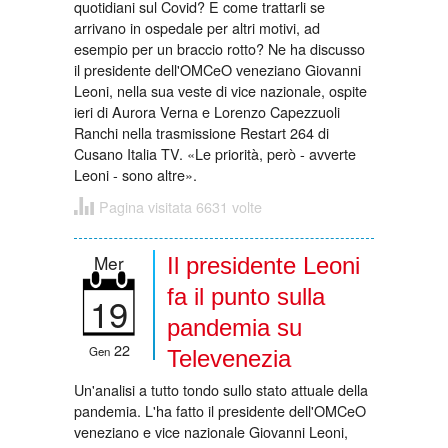
quotidiani sul Covid? E come trattarli se
arrivano in ospedale per altri motivi, ad
esempio per un braccio rotto? Ne ha discusso
il presidente dell'OMCeO veneziano Giovanni
Leoni, nella sua veste di vice nazionale, ospite
ieri di Aurora Verna e Lorenzo Capezzuoli
Ranchi nella trasmissione Restart 264 di
Cusano Italia TV. «Le priorità, però - avverte
Leoni - sono altre».
Pagina visitata 6631 volte
Mer
Il presidente Leoni
fa il punto sulla
19
pandemia su
22
Gen
Televenezia
Un'analisi a tutto tondo sullo stato attuale della
pandemia. L'ha fatto il presidente dell'OMCeO
veneziano e vice nazionale Giovanni Leoni,