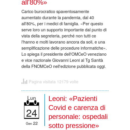
all'80%»
Carico burocratico spaventosamente
aumentato durante la pandemia, dal 40
all'80%, per i medici di famiglia. «Per questo
serve loro un supporto importante dal punto di
vista della segreteria, perché non tutti ce
l'hanno e molti lavorano ancora da soli, e una
semplificazione delle procedure informatiche».
Lo spiega il presidente dell'OMCeO veneziano
e vice nazionale Giovanni Leoni al Tg Sanità
della FNOMCeO nell'edizione pubblicata oggi.
Pagina visitata 12179 volte
Lun
Leoni: «Pazienti
Covid e carenza di
24
personale: ospedali
22
Gen
sotto pressione»