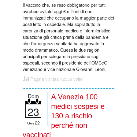
Il vaccino che, se reso obbligatorio per tutti,
avrebbe evitato oggi 6 milioni di non
immunizzati che occupano la maggior parte dei
posti letto in ospedale. Ma soprattutto la
carenza di personale medico e infermieristico,
situazione già critica prima della pandemia e
che l'emergenza sanitaria ha aggravato in
modo drammatico. Questi le due ragioni
principali per spiegare la pressione sugli
ospedali, secondo il presidente dell'OMCeO
veneziano e vice nazionale Giovanni Leoni.
Pagina visitata 12558 volte
Dom
A Venezia 100
medici sospesi e
23
130 a rischio
22
Gen
perché non
vaccinati