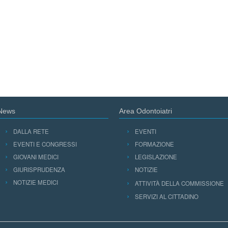
News
Area Odontoiatri
DALLA RETE
EVENTI
EVENTI E CONGRESSI
FORMAZIONE
GIOVANI MEDICI
LEGISLAZIONE
GIURISPRUDENZA
NOTIZIE
NOTIZIE MEDICI
ATTIVITÀ DELLA COMMISSIONE
SERVIZI AL CITTADINO