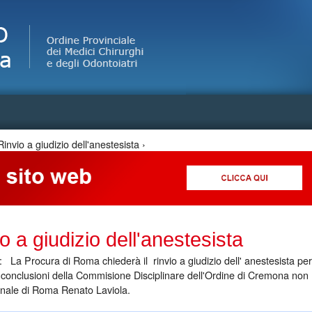
Jump to Navigation
nvio a giudizio dell'anestesista ›
 a giudizio dell'anestesista
: La Procura di Roma chiederà il rinvio a giudizio dell' anestesista per 
 conclusioni della Commisione Disciplinare dell'Ordine di Cremona non
ibunale di Roma Renato Laviola.