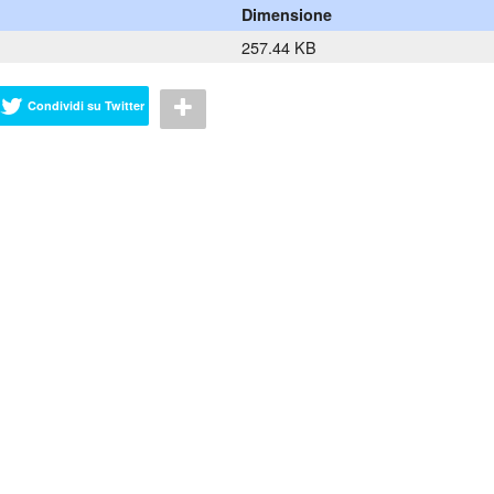
Dimensione
257.44 KB
Condividi su Twitter