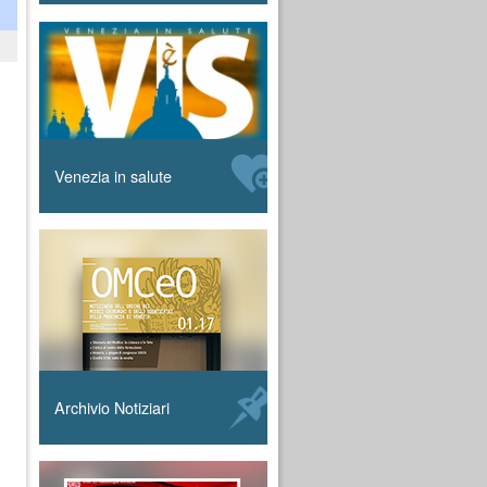
Venezia in salute
Archivio Notiziari