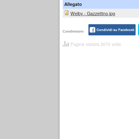
Allegato
Welby - Gazzettino.jpg
Condividi su Facebook
Condivisioni
Pagina visitata 2670 volte