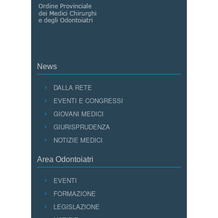
News
DALLA RETE
EVENTI E CONGRESSI
GIOVANI MEDICI
GIURISPRUDENZA
NOTIZIE MEDICI
Area Odontoiatri
EVENTI
FORMAZIONE
LEGISLAZIONE