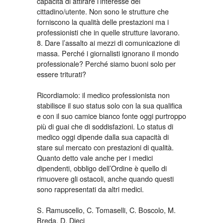
capacità di attirare l’interesse del
cittadino/utente. Non sono le strutture che
forniscono la qualità delle prestazioni ma i
professionisti che in quelle strutture lavorano.
8. Dare l’assalto ai mezzi di comunicazione di
massa. Perché i giornalisti ignorano il mondo
professionale? Perché siamo buoni solo per
essere triturati?
Ricordiamolo: il medico professionista non
stabilisce il suo status solo con la sua qualifica
e con il suo camice bianco fonte oggi purtroppo
più di guai che di soddisfazioni. Lo status di
medico oggi dipende dalla sua capacità di
stare sul mercato con prestazioni di qualità.
Quanto detto vale anche per i medici
dipendenti, obbligo dell’Ordine è quello di
rimuovere gli ostacoli, anche quando questi
sono rappresentati da altri medici.
S. Ramuscello, C. Tomaselli, C. Boscolo, M.
Breda, D. Dieci