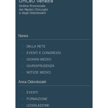
News
DALLA RETE
EVENTI E CONGRESSI
GIOVANI MEDICI
GIURISPRUDENZA
NOTIZIE MEDICI
Area Odontoiatri
EVENTI
FORMAZIONE
LEGISLAZIONE