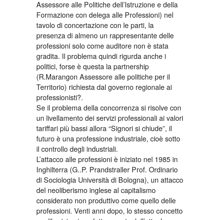
Assessore alle Politiche dell’Istruzione e della
Formazione con delega alle Professioni) nel
tavolo di concertazione con le parti, la
presenza di almeno un rappresentante delle
professioni solo come auditore non è stata
gradita. Il problema quindi rigurda anche i
politici, forse è questa la partnership
(R.Marangon Assessore alle politiche per il
Territorio) richiesta dal governo regionale ai
professionisti?.
Se il problema della concorrenza si risolve con
un livellamento dei servizi professionali ai valori
tariffari più bassi allora “Signori si chiude”, il
futuro è una professione industriale, cioè sotto
il controllo degli industriali.
L’attacco alle professioni è iniziato nel 1985 in
Inghilterra (G..P. Prandstraller Prof. Ordinario
di Sociologia Università di Bologna), un attacco
del neoliberismo inglese al capitalismo
considerato non produttivo come quello delle
professioni. Venti anni dopo, lo stesso concetto