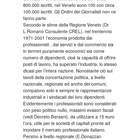
800.000 iscritti, nel Veneto sono 100 con circa
100.000 iscritti. Gli Ordini dei Giornalisti non ne
fanno parte.
Secondo le stime della Regione Veneto (Dr
L.Romano Consulente CREL), nel trentennio
1971-2001 l’economia prodotta dai
professionisti , dai servizi e dal commercio sia
in termini puramente economici sia come
numero di dipendenti, cioè la capacità di offrire
posti di lavoro, ha superato l’industria, lo stesso
dicasi per l’intera nazione. Nonostante ciò sui
tavoli della concertazione politica, a livello
nazionale, regionale ed anche dei comuni,
compaiono solo e sempre le rappresentanze
industriali e i sindacati dei loro dipendenti.
Evidentemente i professionisti sono considerati
con peso politico nullo, massimi evasori fiscali
(vedi Decreto Bersani), da utilizzare a 15 euro
l’ora, utile per le società di capitali pronte ad
inondare il mercato professionale italiano.
Persino a livello regionale (E.Donazzan