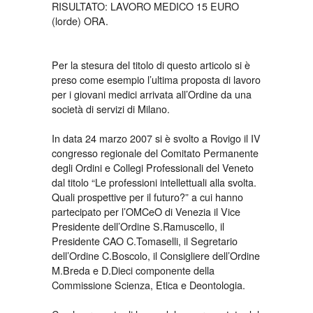
RISULTATO: LAVORO MEDICO 15 EURO
(lorde) ORA.
Per la stesura del titolo di questo articolo si è
preso come esempio l’ultima proposta di lavoro
per i giovani medici arrivata all’Ordine da una
società di servizi di Milano.
In data 24 marzo 2007 si è svolto a Rovigo il IV
congresso regionale del Comitato Permanente
degli Ordini e Collegi Professionali del Veneto
dal titolo “Le professioni intellettuali alla svolta.
Quali prospettive per il futuro?” a cui hanno
partecipato per l’OMCeO di Venezia il Vice
Presidente dell’Ordine S.Ramuscello, il
Presidente CAO C.Tomaselli, il Segretario
dell’Ordine C.Boscolo, il Consigliere dell’Ordine
M.Breda e D.Dieci componente della
Commissione Scienza, Etica e Deontologia.