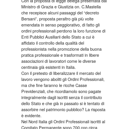
Con la proposta di legge delega presentata dal
Ministro di Grazia e Giustizia on. C.Mastella
che recepisce alcuni passaggi del “decreto
Bersani”, proposta peraltro già più volte
emendata in senso peggiorativo, di fatto gli
ordini professionali perdono la loro funzione di
Enti Pubblici Ausiliarii dello Stato a cui è
affidato il controllo della qualità del
professionista nella promozione della buona
pratica professionale e trasformati in libere
associazioni di lavoratori come le diverse
centinaia già esistenti in Italia.
Con il pretesto di liberalizzare il mercato del
lavoro vengono aboliti gli Ordini Professionali,
ma che fine faranno le ricche Casse
Previdenziali, che ricordiamolo sono pagate
integralmente dagli iscritti senza il contributo
dello Stato e che già in passato si è tentato di
assorbire nel patrimonio pubblico? La risposta
è evidente.
Nel Nord Italia gli Ordini Professionali iscritti al
Comitato Permanente sono 700 con circa