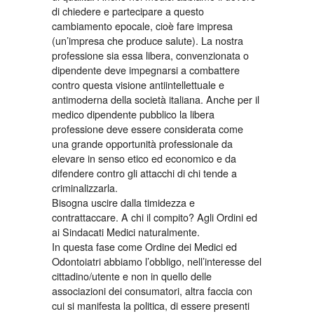
di chiedere e partecipare a questo
cambiamento epocale, cioè fare impresa
(un’impresa che produce salute). La nostra
professione sia essa libera, convenzionata o
dipendente deve impegnarsi a combattere
contro questa visione antiintellettuale e
antimoderna della società italiana. Anche per il
medico dipendente pubblico la libera
professione deve essere considerata come
una grande opportunità professionale da
elevare in senso etico ed economico e da
difendere contro gli attacchi di chi tende a
criminalizzarla.
Bisogna uscire dalla timidezza e
contrattaccare. A chi il compito? Agli Ordini ed
ai Sindacati Medici naturalmente.
In questa fase come Ordine dei Medici ed
Odontoiatri abbiamo l’obbligo, nell’interesse del
cittadino/utente e non in quello delle
associazioni dei consumatori, altra faccia con
cui si manifesta la politica, di essere presenti