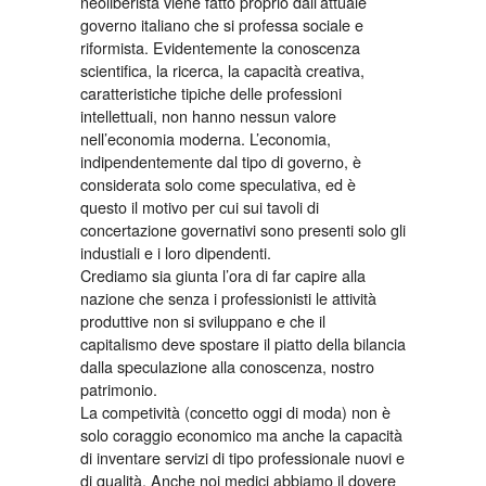
neoliberista viene fatto proprio dall’attuale
governo italiano che si professa sociale e
riformista. Evidentemente la conoscenza
scientifica, la ricerca, la capacità creativa,
caratteristiche tipiche delle professioni
intellettuali, non hanno nessun valore
nell’economia moderna. L’economia,
indipendentemente dal tipo di governo, è
considerata solo come speculativa, ed è
questo il motivo per cui sui tavoli di
concertazione governativi sono presenti solo gli
industiali e i loro dipendenti.
Crediamo sia giunta l’ora di far capire alla
nazione che senza i professionisti le attività
produttive non si sviluppano e che il
capitalismo deve spostare il piatto della bilancia
dalla speculazione alla conoscenza, nostro
patrimonio.
La competività (concetto oggi di moda) non è
solo coraggio economico ma anche la capacità
di inventare servizi di tipo professionale nuovi e
di qualità. Anche noi medici abbiamo il dovere