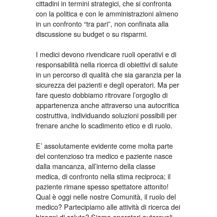
cittadini in termini strategici, che si confronta
con la politica e con le amministrazioni almeno
in un confronto “tra pari”, non confinata alla
discussione su budget o su risparmi.
I medici devono rivendicare ruoli operativi e di
responsabilità nella ricerca di obiettivi di salute
in un percorso di qualità che sia garanzia per la
sicurezza dei pazienti e degli operatori. Ma per
fare questo dobbiamo ritrovare l’orgoglio di
appartenenza anche attraverso una autocritica
costruttiva, individuando soluzioni possibili per
frenare anche lo scadimento etico e di ruolo.
E’ assolutamente evidente come molta parte
del contenzioso tra medico e paziente nasce
dalla mancanza, all’interno della classe
medica, di confronto nella stima reciproca; il
paziente rimane spesso spettatore attonito!
Qual è oggi nelle nostre Comunità, il ruolo del
medico? Partecipiamo alle attività di ricerca dei
bisogni di salute? Siamo operatori autorevoli,