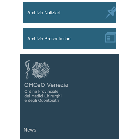
Archivio Notiziari
Archivio Presentazioni
News