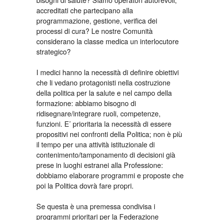
accreditati che partecipano alla
programmazione, gestione, verifica dei
processi di cura? Le nostre Comunità
considerano la classe medica un interlocutore
strategico?
I medici hanno la necessità di definire obiettivi
che li vedano protagonisti nella costruzione
della politica per la salute e nel campo della
formazione: abbiamo bisogno di
ridisegnare/integrare ruoli, competenze,
funzioni. E’ prioritaria la necessità di essere
propositivi nei confronti della Politica; non è più
il tempo per una attività istituzionale di
contenimento/tamponamento di decisioni già
prese in luoghi estranei alla Professione:
dobbiamo elaborare programmi e proposte che
poi la Politica dovrà fare propri.
Se questa è una premessa condivisa i
programmi prioritari per la Federazione