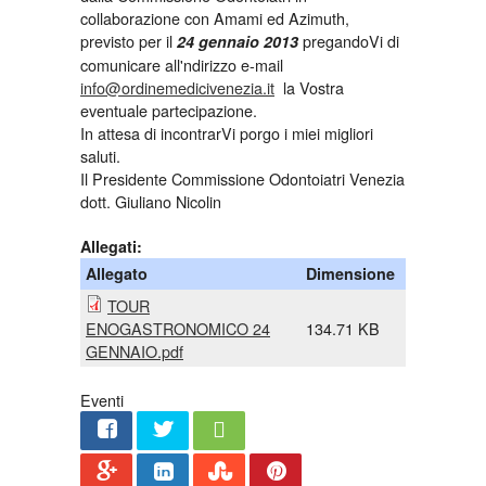
collaborazione con Amami ed Azimuth,
previsto per il
pregandoVi di
24 gennaio 2013
comunicare all'ndirizzo e-mail
info@ordinemedicivenezia.it
la Vostra
eventuale partecipazione.
In attesa di incontrarVi porgo i miei migliori
saluti.
Il Presidente Commissione Odontoiatri Venezia
dott. Giuliano Nicolin
Allegati:
Allegato
Dimensione
TOUR
ENOGASTRONOMICO 24
134.71 KB
GENNAIO.pdf
Eventi
Share
Twee