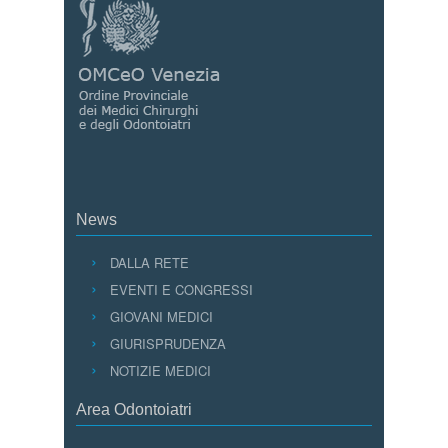
News
DALLA RETE
EVENTI E CONGRESSI
GIOVANI MEDICI
GIURISPRUDENZA
NOTIZIE MEDICI
Area Odontoiatri