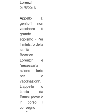
Lorenzin -
21/5/2016
Appello ai
genitori, non
vaccinare è
grande
egoismo - Per
il ministro della
sanità
Beatrice
Lorenzin è
"necessaria
azione forte
per le
vaccinazioni".
L'appello lo
lancia da
Rimini (dove è
in corso il
convegno