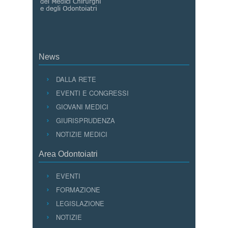
News
DALLA RETE
EVENTI E CONGRESSI
GIOVANI MEDICI
GIURISPRUDENZA
NOTIZIE MEDICI
Area Odontoiatri
EVENTI
FORMAZIONE
LEGISLAZIONE
NOTIZIE