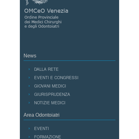
News
DALLA RETE
EVENTI E CONGRESSI
GIOVANI MEDICI
GIURISPRUDENZA
NOTIZIE MEDICI
Area Odontoiatri
EVENTI
FORMAZIONE