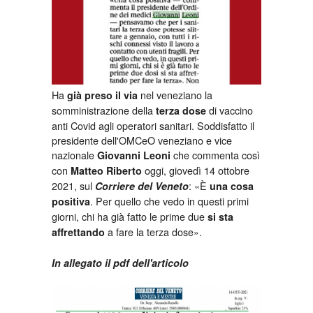
Ha
nel veneziano la
già preso il via
somministrazione della
di vaccino
terza dose
anti Covid agli operatori sanitari. Soddisfatto il
presidente dell'OMCeO veneziano e vice
nazionale
che commenta così
Giovanni Leoni
con
oggi, giovedì 14 ottobre
Matteo Riberto
2021, sul
: «È
Corriere del Veneto
una cosa
. Per quello che vedo in questi primi
positiva
giorni, chi ha già fatto le prime due
si sta
a fare la terza dose».
affrettando
In allegato il pdf dell'articolo