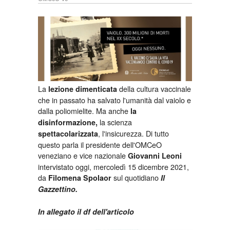
La
della cultura vaccinale
lezione dimenticata
che in passato ha salvato l'umanità dal vaiolo e
dalla poliomielite. Ma anche
la
la scienza
disinformazione,
, l'insicurezza. Di tutto
spettacolarizzata
questo parla il presidente dell'OMCeO
veneziano e vice nazionale
Giovanni Leoni
intervistato oggi, mercoledì 15 dicembre 2021,
da
sul quotidiano
Filomena Spolaor
Il
Gazzettino.
In allegato il df dell'articolo