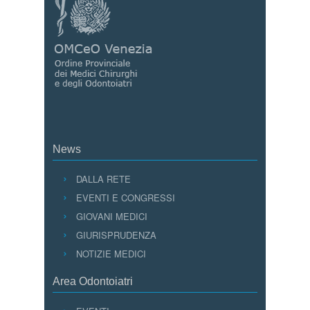
News
DALLA RETE
EVENTI E CONGRESSI
GIOVANI MEDICI
GIURISPRUDENZA
NOTIZIE MEDICI
Area Odontoiatri