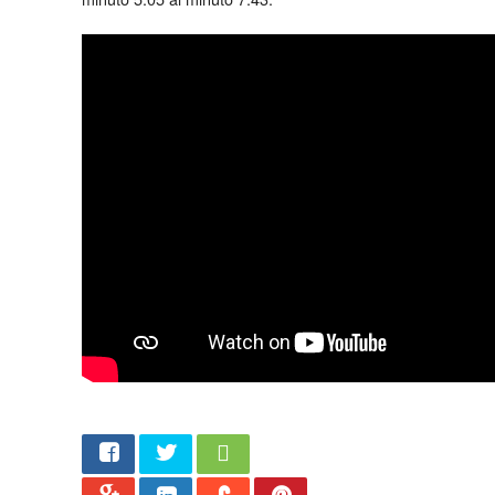
Share
Twee