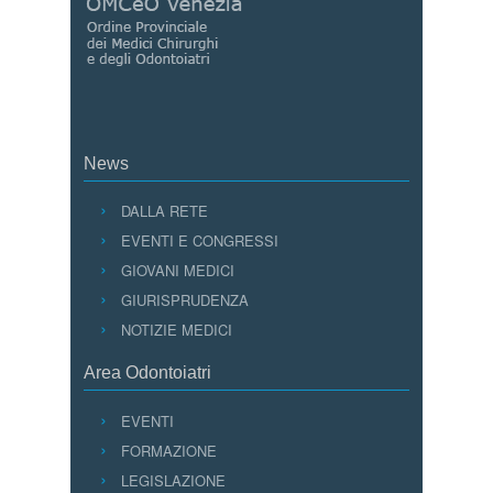
News
DALLA RETE
EVENTI E CONGRESSI
GIOVANI MEDICI
GIURISPRUDENZA
NOTIZIE MEDICI
Area Odontoiatri
EVENTI
FORMAZIONE
LEGISLAZIONE