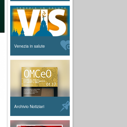
Venezia in salute
Archivio Notiziari