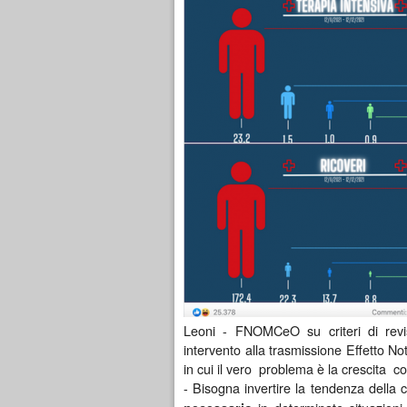
Leoni - FNOMCeO su criteri di revisi
intervento alla trasmissione Effetto No
in cui il vero problema è la crescita co
- Bisogna invertire la tendenza della