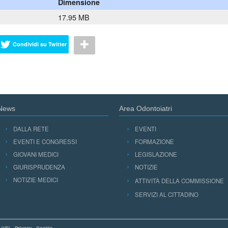
Dimensione
17.95 MB
Condividi su Twitter
News
Area Odontoiatri
DALLA RETE
EVENTI
EVENTI E CONGRESSI
FORMAZIONE
GIOVANI MEDICI
LEGISLAZIONE
GIURISPRUDENZA
NOTIZIE
NOTIZIE MEDICI
ATTIVITÀ DELLA COMMISSIONE
SERVIZI AL CITTADINO