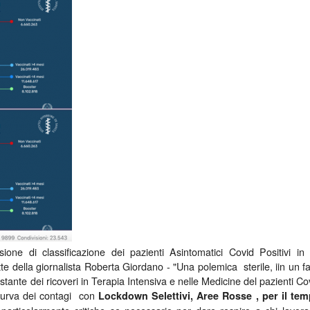
one di classificazione dei pazienti Asintomatici Covid Positivi in
tte della giornalista Roberta Giordano - "Una polemica sterile, iin un f
stante dei ricoveri in Terapia Intensiva e nelle Medicine del pazienti Co
 curva dei contagi con
Lockdown Selettivi, Aree Rosse , per il te