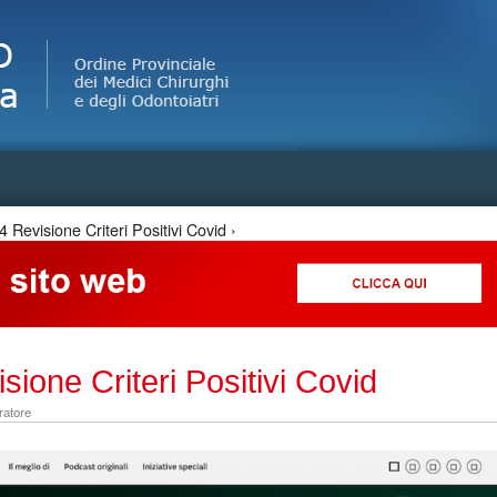
Jump to Navigation
 Revisione Criteri Positivi Covid ›
ione Criteri Positivi Covid
ratore