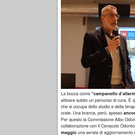
La bocca come
“campanello d’allarm
attivare subito un percorso di cura. È 
che si occupa dello studio e della tera
orale. Una branca, però, spesso
anco
Per questo la Commissione Albo Odont
collaborazione con il Cenacolo Odonto
una serata di aggiornamento ded
maggio