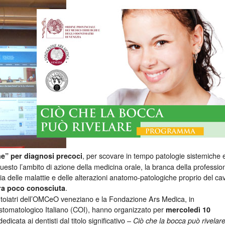
, per scovare in tempo patologie sistemiche 
e” per diagnosi precoci
questo l’ambito di azione della medicina orale, la branca della professio
pia delle malattie e delle alterazioni anatomo-patologiche proprio del ca
.
ra poco conosciuta
oiatri dell’OMCeO veneziano e la Fondazione Ars Medica, in
stomatologico Italiano (COI), hanno organizzato per
mercoledì 10
icata ai dentisti dal titolo significativo –
Ciò che la bocca può rivelare