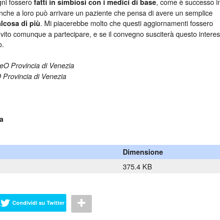
gni fossero
, come è successo i
fatti in simbiosi con i medici di base
nche a loro può arrivare un paziente che pensa di avere un semplice
. Mi piacerebbe molto che questi aggiornamenti fossero
lcosa di più
 invito comunque a partecipare, e se il convegno susciterà questo intere
o.
eO Provincia di Venezia
Provincia di Venezia
ta
Dimensione
375.4 KB
Condividi su Twitter