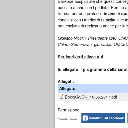
Sarebbe auspicabile che questi conve
passato anche con i pediatri. Perché a
trauma per una protesi
e invece è qua
condivisi con i medici di famiglia, che
non escludo di replicarlo anche per lor
Giuliano Nicolin, Presidente CAO OMC
Chiara Semenzato, giornalista OMCeO 
Per iscriverti clicca qui
In allegato il programma della sera
Allegati:
Allegato
BoccaA3OK_10.05.2017.pdf
Formazione
Condividi su Facebook
Condivisioni